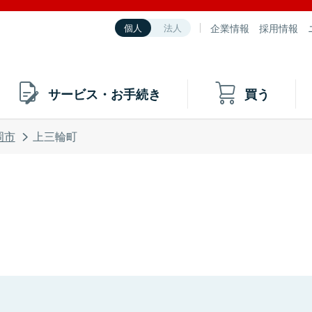
企業情報
採用情報
個人
法人
サービス・お手続き
買う
岡市
上三輪町