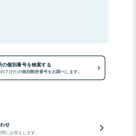
所の個別番号を検索する
所の７けたの個別郵便番号をお調べします。
わせ
疑問にお答えします。