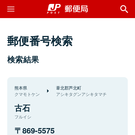
郵便番号検索
検索結果
熊本県
葦北郡芦北町
クマモトケン
アシキタグンアシキタマチ
古石
フルイシ
869-5575