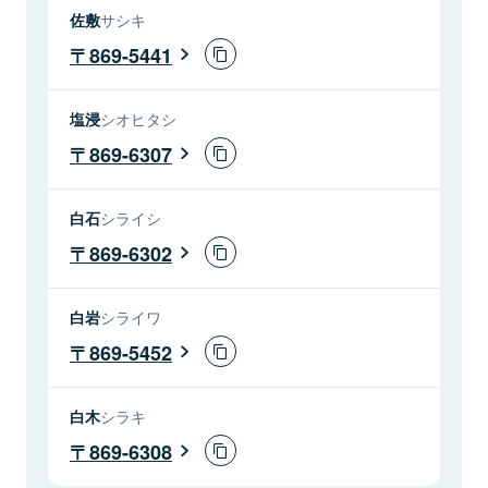
佐敷
サシキ
869-5441
塩浸
シオヒタシ
869-6307
白石
シライシ
869-6302
白岩
シライワ
869-5452
白木
シラキ
869-6308