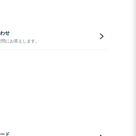
わせ
疑問にお答えします。
ード