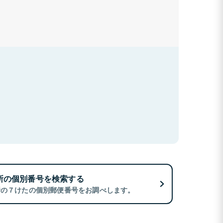
所の個別番号を検索する
所の７けたの個別郵便番号をお調べします。