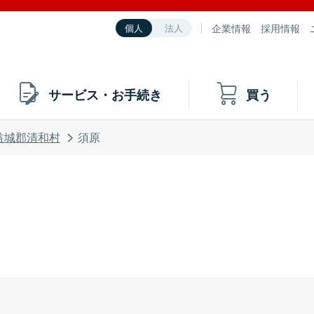
企業情報
採用情報
個人
法人
サービス・お手続き
買う
益城郡清和村
須原