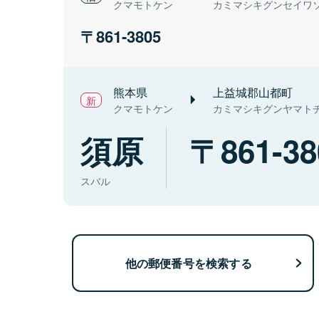
クマモトケン
カミマシキグンセイワ
861-3805
熊本県
上益城郡山都町
クマモトケン
カミマシキグンヤマト
須原
861-38
スバル
他の郵便番号を検索する