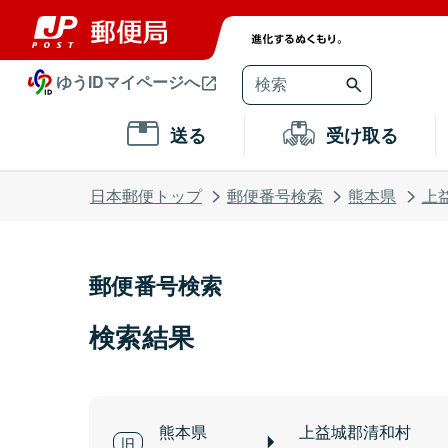
ゆうIDマイページへ
送る
受け取る
日本郵便トップ
郵便番号検索
熊本県
上
郵便番号検索
検索結果
熊本県
上益城郡清和村