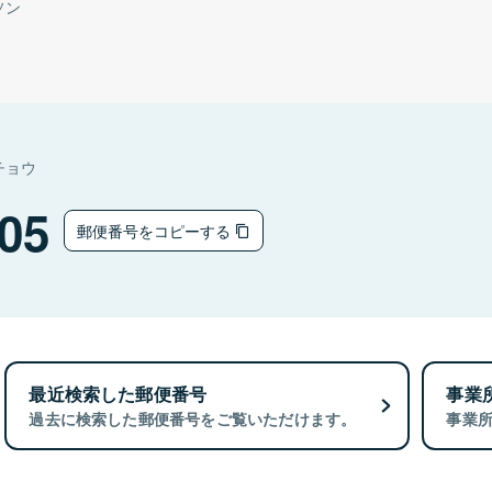
ソン
チョウ
05
郵便番号をコピーする
最近検索した郵便番号
事業
過去に検索した郵便番号をご覧いただけます。
事業