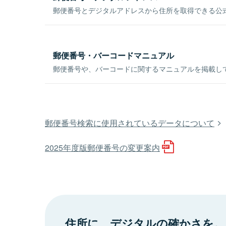
郵便番号とデジタルアドレスから住所を取得できる公式
郵便番号・バーコードマニュアル
郵便番号や、バーコードに関するマニュアルを掲載し
郵便番号検索に使用されているデータについて
2025年度版郵便番号の変更案内
住所に、デジタルの確かさを。