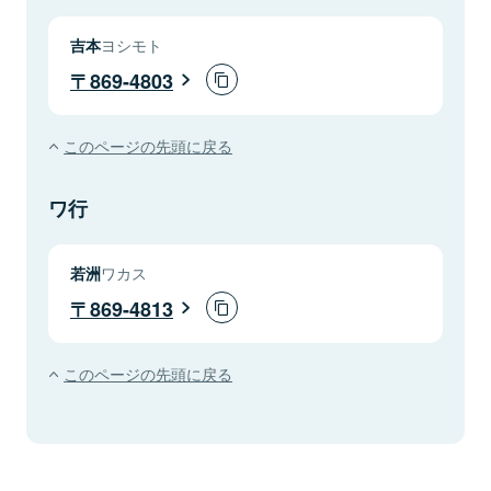
吉本
ヨシモト
869-4803
このページの先頭に戻る
ワ行
若洲
ワカス
869-4813
このページの先頭に戻る