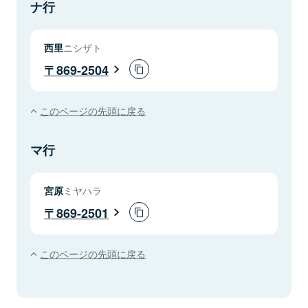
ナ行
西里
ニシザト
869-2504
このページの先頭に戻る
マ行
宮原
ミヤハラ
869-2501
このページの先頭に戻る