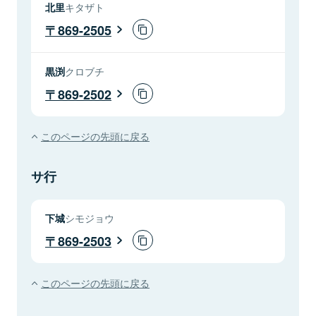
北里
キタザト
869-2505
黒渕
クロブチ
869-2502
このページの先頭に戻る
サ行
下城
シモジョウ
869-2503
このページの先頭に戻る