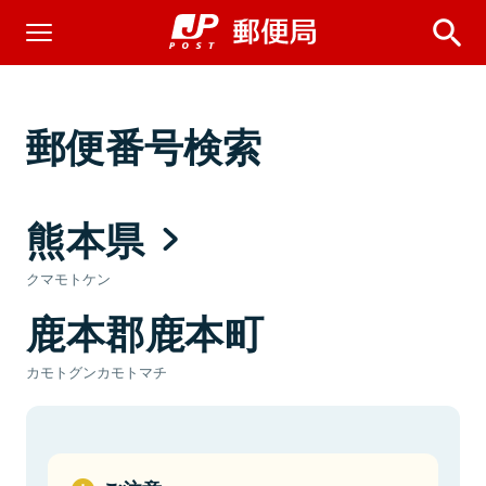
郵便番号検索
熊本県
クマモトケン
鹿本郡鹿本町
カモトグンカモトマチ