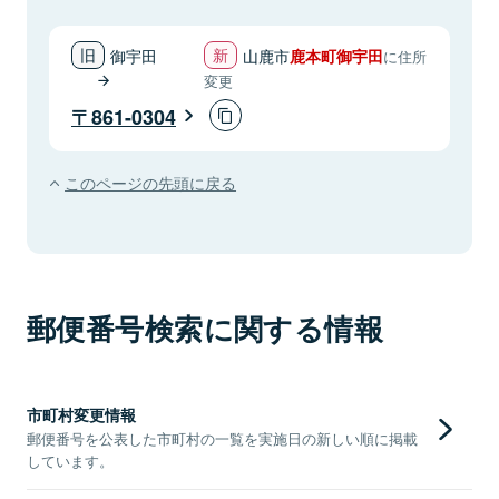
御宇田
山鹿市
鹿本町御宇田
に住所
変更
861-0304
このページの先頭に戻る
郵便番号検索に関する情報
市町村変更情報
郵便番号を公表した市町村の一覧を実施日の新しい順に掲載
しています。