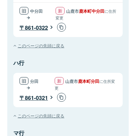
中分田
山鹿市
鹿本町中分田
に住所
変更
861-0322
このページの先頭に戻る
ハ行
分田
山鹿市
鹿本町分田
に住所変
更
861-0321
このページの先頭に戻る
マ行