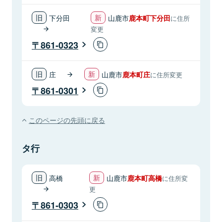
下分田
山鹿市
鹿本町下分田
に住所
変更
861-0323
庄
山鹿市
鹿本町庄
に住所変更
861-0301
このページの先頭に戻る
タ行
高橋
山鹿市
鹿本町高橋
に住所変
更
861-0303