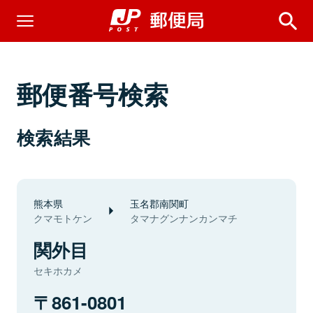
郵便番号検索
検索結果
熊本県
玉名郡南関町
クマモトケン
タマナグンナンカンマチ
関外目
セキホカメ
861-0801