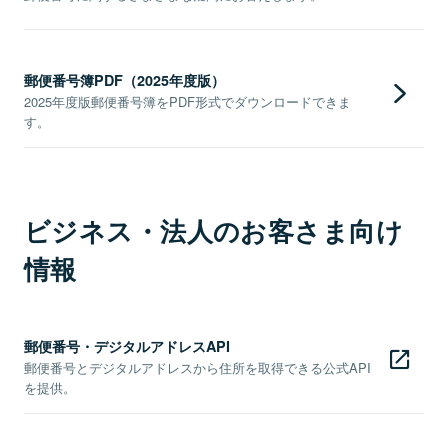
郵便番号簿PDF（2025年度版）
2025年度版郵便番号簿をPDF形式でダウンロードできま
す。
ビジネス・法人のお客さま向け
情報
郵便番号・デジタルアドレスAPI
郵便番号とデジタルアドレスから住所を取得できる公式API
を提供。