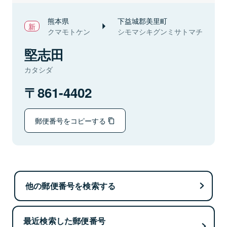
熊本県
下益城郡美里町
クマモトケン
シモマシキグンミサトマチ
堅志田
カタシダ
861-4402
郵便番号をコピーする
他の郵便番号を検索する
最近検索した郵便番号