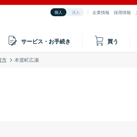
企業情報
採用情報
個人
法人
サービス・お手続き
買う
渡市
本渡町広瀬