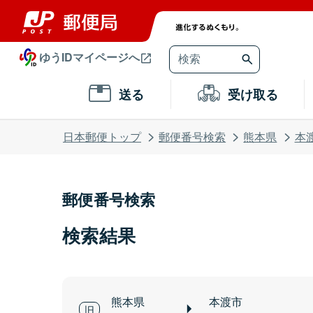
ゆうIDマイページへ
送る
受け取る
日本郵便トップ
郵便番号検索
熊本県
本
郵便番号検索
検索結果
熊本県
本渡市