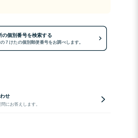
所の個別番号を検索する
所の７けたの個別郵便番号をお調べします。
わせ
疑問にお答えします。