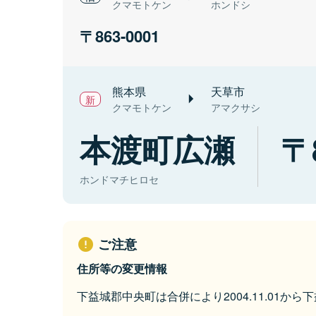
クマモトケン
ホンドシ
863-0001
熊本県
天草市
クマモトケン
アマクサシ
本渡町広瀬
ホンドマチヒロセ
ご注意
住所等の変更情報
下益城郡中央町は合併により2004.11.01か