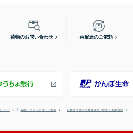
荷物のお問い合わせ
再配達のご依頼
ポリシー
Webアクセシビリティ方針
お客さま本位の業務運営に関する基本方針