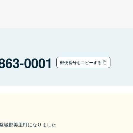
863-0001
郵便番号をコピーする
ら下益城郡美里町になりました