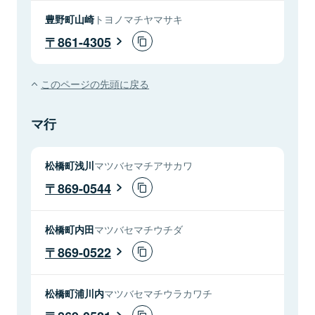
豊野町山崎
トヨノマチヤマサキ
861-4305
このページの先頭に戻る
マ行
松橋町浅川
マツバセマチアサカワ
869-0544
松橋町内田
マツバセマチウチダ
869-0522
松橋町浦川内
マツバセマチウラカワチ