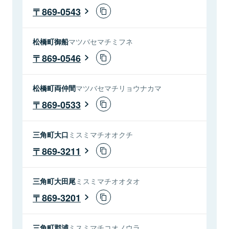
869-0543
松橋町御船
マツバセマチミフネ
869-0546
松橋町両仲間
マツバセマチリョウナカマ
869-0533
三角町大口
ミスミマチオオクチ
869-3211
三角町大田尾
ミスミマチオオタオ
869-3201
三角町郡浦
ミスミマチコオノウラ