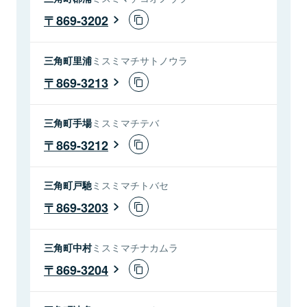
869-3202
三角町里浦
ミスミマチサトノウラ
869-3213
三角町手場
ミスミマチテバ
869-3212
三角町戸馳
ミスミマチトバセ
869-3203
三角町中村
ミスミマチナカムラ
869-3204