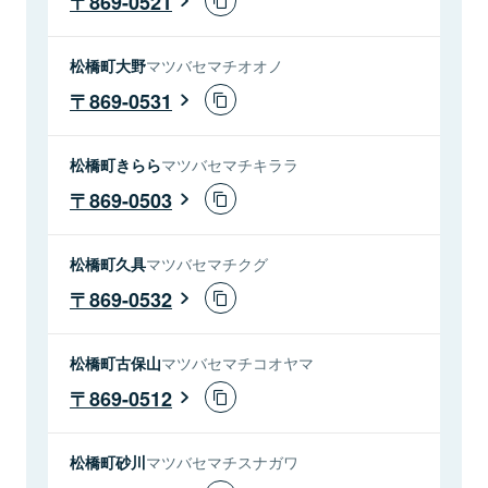
869-0521
松橋町大野
マツバセマチオオノ
869-0531
松橋町きらら
マツバセマチキララ
869-0503
松橋町久具
マツバセマチクグ
869-0532
松橋町古保山
マツバセマチコオヤマ
869-0512
松橋町砂川
マツバセマチスナガワ