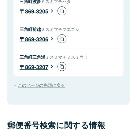
三角町波多
ミスミマチハタ
869-3205
三角町前越
ミスミマチマエゴシ
869-3206
三角町三角浦
ミスミマチミスミウラ
869-3207
このページの先頭に戻る
郵便番号検索に関する情報