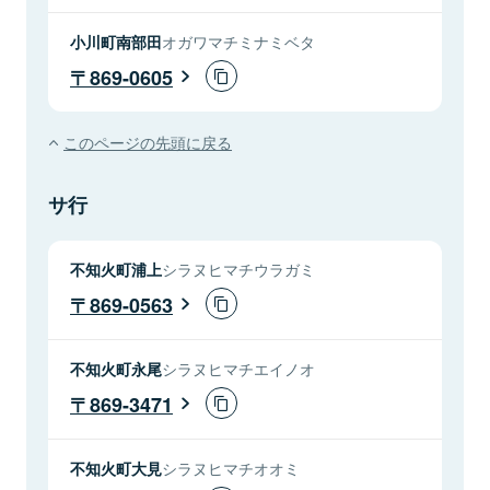
小川町南部田
オガワマチミナミベタ
869-0605
このページの先頭に戻る
サ行
不知火町浦上
シラヌヒマチウラガミ
869-0563
不知火町永尾
シラヌヒマチエイノオ
869-3471
不知火町大見
シラヌヒマチオオミ