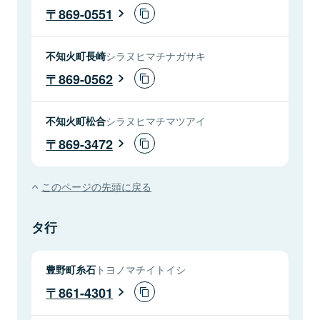
869-0551
不知火町長崎
シラヌヒマチナガサキ
869-0562
不知火町松合
シラヌヒマチマツアイ
869-3472
このページの先頭に戻る
タ行
豊野町糸石
トヨノマチイトイシ
861-4301