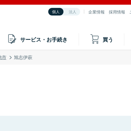
企業情報
採用情報
個人
法人
サービス・お手続き
買う
池市
旭志伊萩