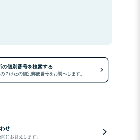
所の個別番号を検索する
所の７けたの個別郵便番号をお調べします。
わせ
疑問にお答えします。