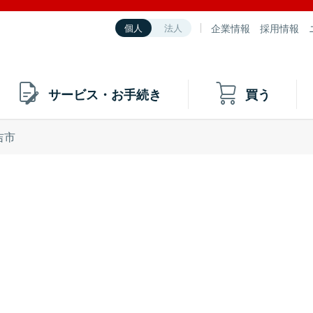
企業情報
採用情報
個人
法人
サービス・お手続き
買う
吉市