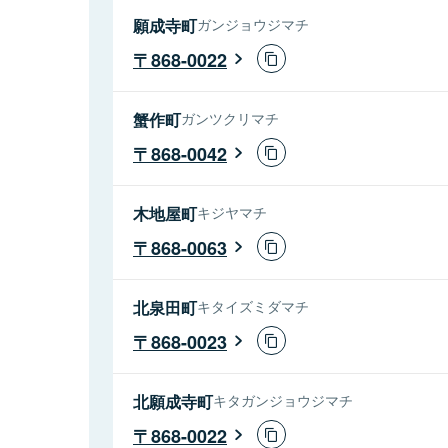
願成寺町
ガンジョウジマチ
868-0022
蟹作町
ガンツクリマチ
868-0042
木地屋町
キジヤマチ
868-0063
北泉田町
キタイズミダマチ
868-0023
北願成寺町
キタガンジョウジマチ
868-0022