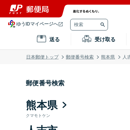
ゆうIDマイページへ
送る
受け取る
日本郵便トップ
郵便番号検索
熊本県
人
郵便番号検索
熊本県
クマモトケン
人吉市