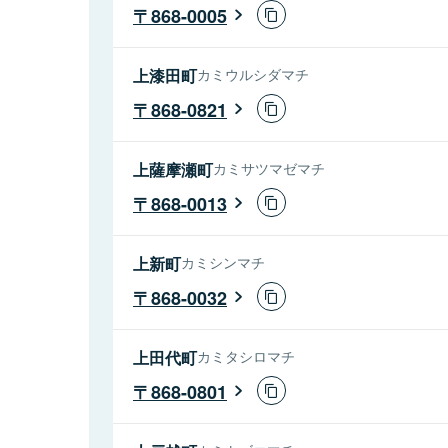
868-0005
上漆田町
カミウルシダマチ
868-0821
上薩摩瀬町
カミサツマゼマチ
868-0013
上新町
カミシンマチ
868-0032
上田代町
カミタシロマチ
868-0801