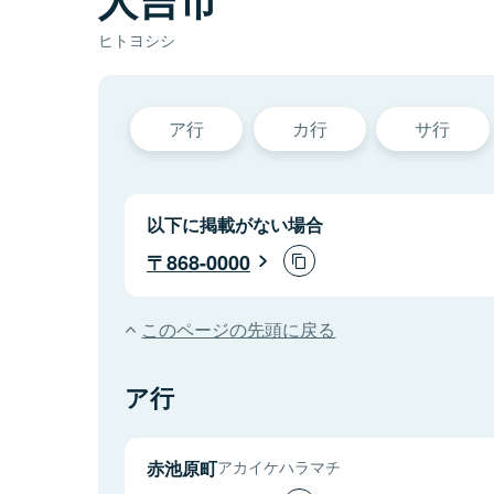
ヒトヨシシ
ア行
カ行
サ行
以下に掲載がない場合
868-0000
このページの先頭に戻る
ア行
赤池原町
アカイケハラマチ