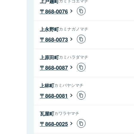
上戸越町
カミトゴエマチ
868-0076
上永野町
カミナガノマチ
868-0073
上原田町
カミハラダマチ
868-0087
上林町
カミバヤシマチ
868-0081
瓦屋町
カワラヤマチ
868-0025