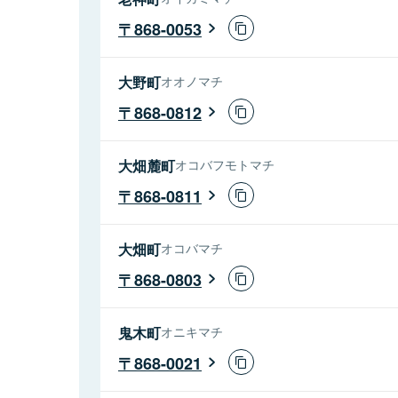
868-0053
大野町
オオノマチ
868-0812
大畑麓町
オコバフモトマチ
868-0811
大畑町
オコバマチ
868-0803
鬼木町
オニキマチ
868-0021