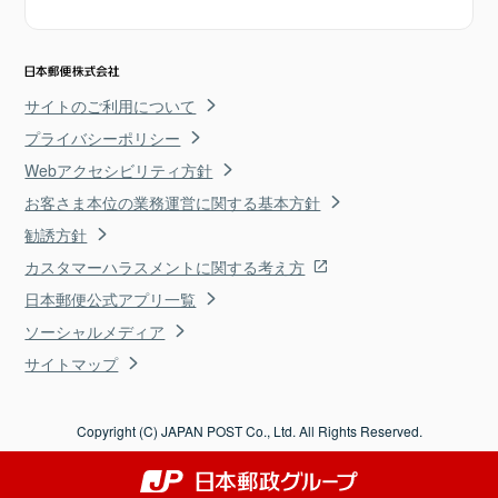
サイトのご利用について
プライバシーポリシー
Webアクセシビリティ方針
お客さま本位の業務運営に関する基本方針
勧誘方針
カスタマーハラスメントに関する考え方
日本郵便公式アプリ一覧
ソーシャルメディア
サイトマップ
Copyright (C) JAPAN POST Co., Ltd. All Rights Reserved.