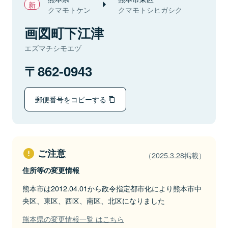
クマモトケン
クマモトシヒガシク
画図町下江津
エズマチシモエヅ
862-0943
郵便番号をコピーする
ご注意
（2025.3.28掲載）
住所等の変更情報
熊本市は2012.04.01から政令指定都市化により熊本市中
央区、東区、西区、南区、北区になりました
熊本県の変更情報一覧 はこちら