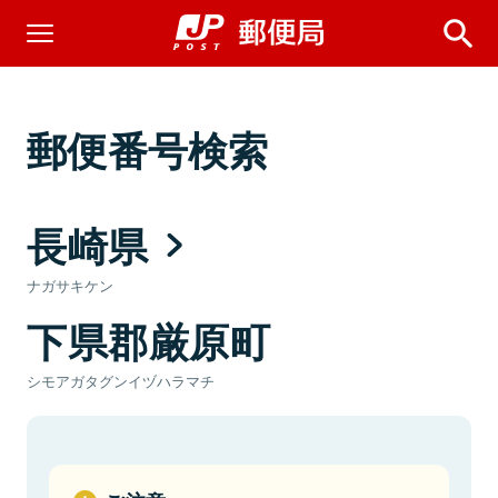
郵便番号検索
長崎県
ナガサキケン
下県郡厳原町
シモアガタグンイヅハラマチ