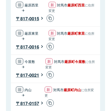
厳原西里
対馬市
厳原町西里
に住所
変更
817-0015
厳原東里
対馬市
厳原町東里
に住所
変更
817-0016
今屋敷
対馬市
厳原町今屋敷
に住所
変更
817-0021
内山
対馬市
厳原町内山
に住所変
更
817-0157