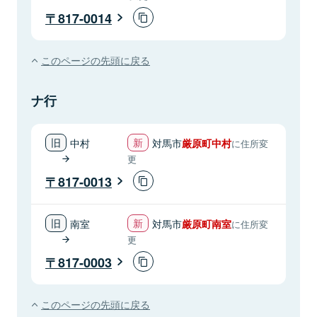
817-0014
このページの先頭に戻る
ナ行
中村
対馬市
厳原町中村
に住所変
更
817-0013
南室
対馬市
厳原町南室
に住所変
更
817-0003
このページの先頭に戻る