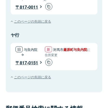
817-0011
このページの先頭に戻る
ヤ行
与良内院
対馬市
厳原町与良内院
に
住所変更
817-0151
このページの先頭に戻る