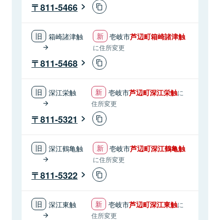
811-5466
箱崎諸津触
壱岐市
芦辺町箱崎諸津触
に住所変更
811-5468
深江栄触
壱岐市
芦辺町深江栄触
に
住所変更
811-5321
深江鶴亀触
壱岐市
芦辺町深江鶴亀触
に住所変更
811-5322
深江東触
壱岐市
芦辺町深江東触
に
住所変更