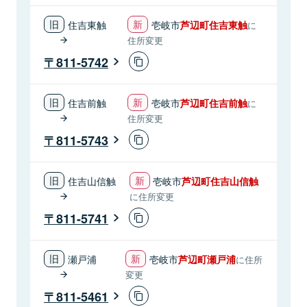
住吉東触
壱岐市
芦辺町住吉東触
に
住所変更
811-5742
住吉前触
壱岐市
芦辺町住吉前触
に
住所変更
811-5743
住吉山信触
壱岐市
芦辺町住吉山信触
に住所変更
811-5741
瀬戸浦
壱岐市
芦辺町瀬戸浦
に住所
変更
811-5461