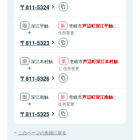
811-5324
深江平触
壱岐市
芦辺町深江平触
に
住所変更
811-5323
深江本村触
壱岐市
芦辺町深江本村触
に住所変更
811-5326
深江南触
壱岐市
芦辺町深江南触
に
住所変更
811-5325
このページの先頭に戻る