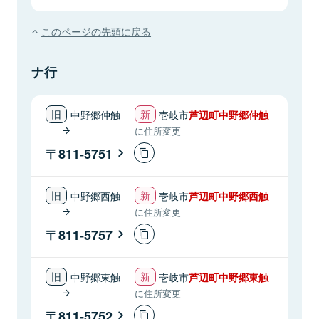
このページの先頭に戻る
ナ行
中野郷仲触
壱岐市
芦辺町中野郷仲触
に住所変更
811-5751
中野郷西触
壱岐市
芦辺町中野郷西触
に住所変更
811-5757
中野郷東触
壱岐市
芦辺町中野郷東触
に住所変更
811-5752