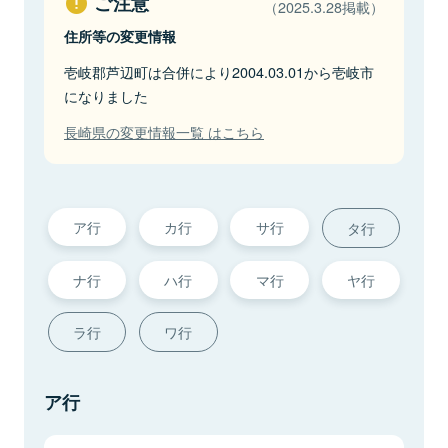
ご注意
（2025.3.28掲載）
住所等の変更情報
壱岐郡芦辺町は合併により2004.03.01から壱岐市
になりました
長崎県の変更情報一覧 はこちら
ア行
カ行
サ行
タ行
ナ行
ハ行
マ行
ヤ行
ラ行
ワ行
ア行