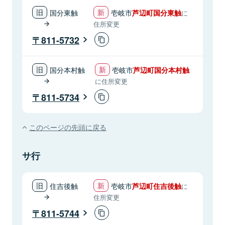
国分東触
壱岐市
芦辺町国分東触
に
住所変更
811-5732
国分本村触
壱岐市
芦辺町国分本村触
に住所変更
811-5734
このページの先頭に戻る
サ行
住吉後触
壱岐市
芦辺町住吉後触
に
住所変更
811-5744