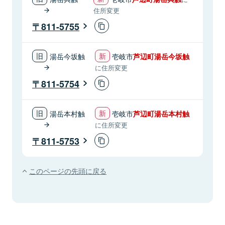
住所変更
811-5755
湯岳今坂触
壱岐市
芦辺町湯岳今坂触
に住所変更
811-5754
湯岳本村触
壱岐市
芦辺町湯岳本村触
に住所変更
811-5753
このページの先頭に戻る