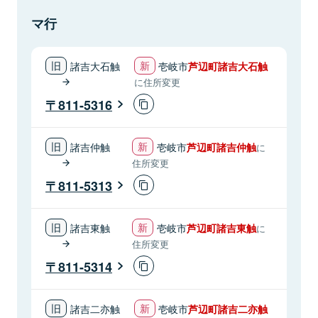
マ行
諸吉大石触
壱岐市
芦辺町諸吉大石触
に住所変更
811-5316
諸吉仲触
壱岐市
芦辺町諸吉仲触
に
住所変更
811-5313
諸吉東触
壱岐市
芦辺町諸吉東触
に
住所変更
811-5314
諸吉二亦触
壱岐市
芦辺町諸吉二亦触