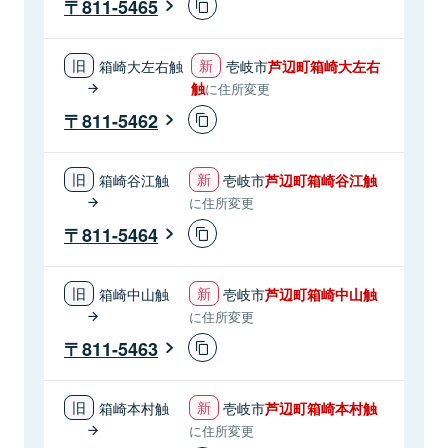
811-5465
箱崎大左右触
壱岐市
芦辺町箱崎大左右
触
に住所変更
811-5462
箱崎谷江触
壱岐市
芦辺町箱崎谷江触
に住所変更
811-5464
箱崎中山触
壱岐市
芦辺町箱崎中山触
に住所変更
811-5463
箱崎本村触
壱岐市
芦辺町箱崎本村触
に住所変更