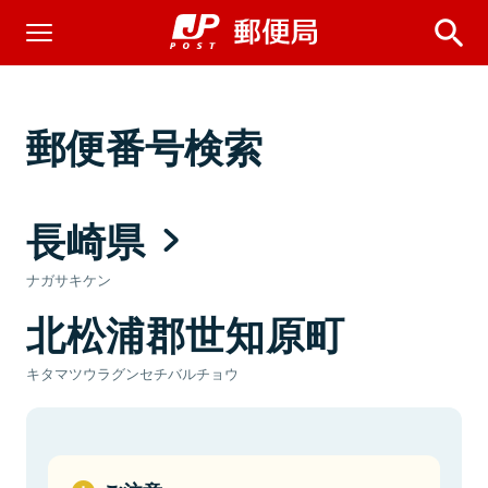
郵便番号検索
長崎県
ナガサキケン
北松浦郡世知原町
キタマツウラグンセチバルチョウ