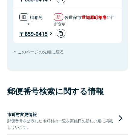
槍巻免
佐世保市
世知原町槍巻
に住
所変更
859-6415
このページの先頭に戻る
郵便番号検索に関する情報
市町村変更情報
郵便番号を公表した市町村の一覧を実施日の新しい順に掲載
しています。