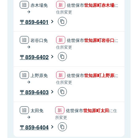
赤木場免
佐世保市
世知原町赤木場
に
住所変更
859-6401
岩谷口免
佐世保市
世知原町岩谷口
に
住所変更
859-6402
上野原免
佐世保市
世知原町上野原
に
住所変更
859-6403
太田免
佐世保市
世知原町太田
に住
所変更
859-6404