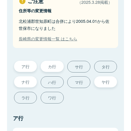
ご注意
（2025.3.28掲載）
住所等の変更情報
北松浦郡世知原町は合併により2005.04.01から佐
世保市になりました
長崎県の変更情報一覧 はこちら
ア行
カ行
サ行
タ行
ナ行
ヤ行
ハ行
マ行
ラ行
ワ行
ア行