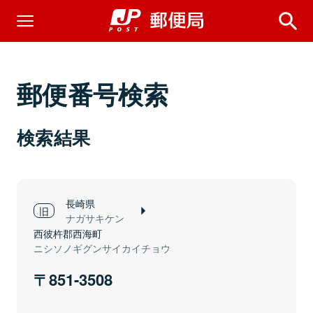
郵便番号検索
検索結果
長崎県
ナガサキケン
西彼杵郡西海町
ニシソノギグンサイカイチョウ
851-3508