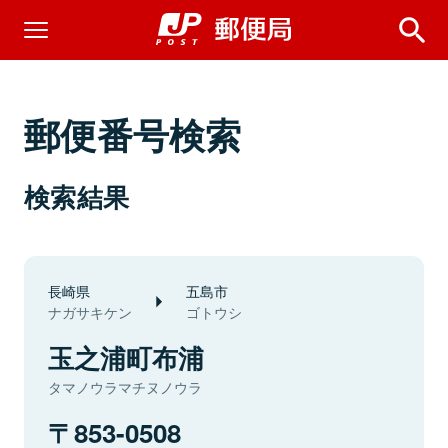
郵便番号検索
検索結果
長崎県
五島市
ナガサキケン
ゴトウシ
玉之浦町布浦
タマノウラマチヌノウラ
853-0508