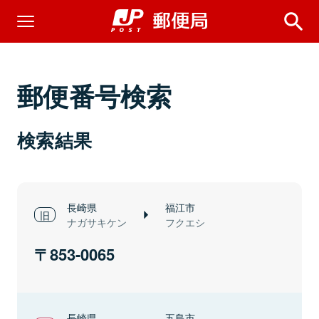
郵便番号検索
検索結果
長崎県
福江市
ナガサキケン
フクエシ
853-0065
長崎県
五島市