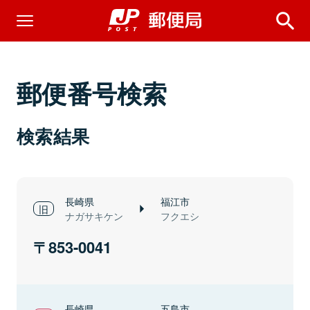
郵便番号検索
検索結果
長崎県
福江市
ナガサキケン
フクエシ
853-0041
長崎県
五島市