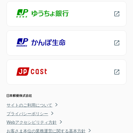
サイトのご利用について
プライバシーポリシー
Webアクセシビリティ方針
お客さま本位の業務運営に関する基本方針