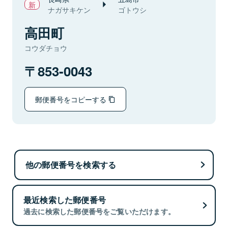
ナガサキケン
ゴトウシ
高田町
コウダチョウ
853-0043
郵便番号をコピーする
他の郵便番号を検索する
最近検索した郵便番号
過去に検索した郵便番号をご覧いただけます。