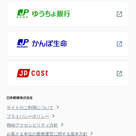
サイトのご利用について
プライバシーポリシー
Webアクセシビリティ方針
お客さま本位の業務運営に関する基本方針