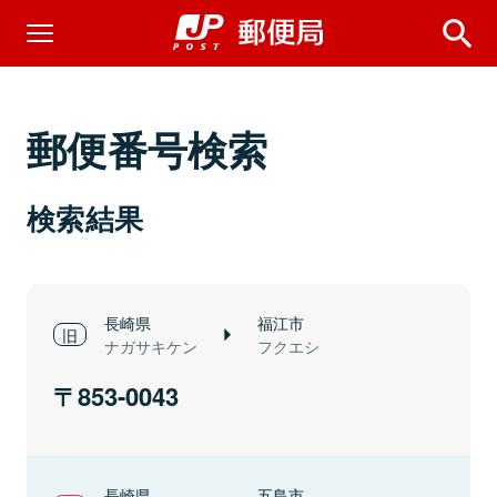
郵便番号検索
検索結果
長崎県
福江市
ナガサキケン
フクエシ
853-0043
長崎県
五島市