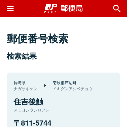
郵便番号検索
検索結果
長崎県
壱岐郡芦辺町
ナガサキケン
イキグンアシベチョウ
住吉後触
スミヨシウシロフレ
811-5744