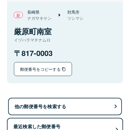
長崎県
対馬市
ナガサキケン
ツシマシ
厳原町南室
イヅハラマチナムロ
817-0003
郵便番号をコピーする
他の郵便番号を検索する
最近検索した郵便番号