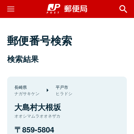
郵便番号検索
検索結果
長崎県
平戸市
ナガサキケン
ヒラドシ
大島村大根坂
オオシマムラオオネザカ
859-5804