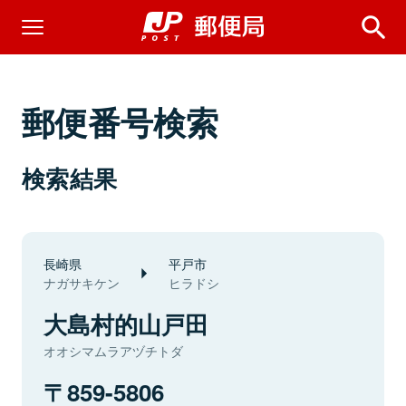
郵便番号検索
検索結果
長崎県
平戸市
ナガサキケン
ヒラドシ
大島村的山戸田
オオシマムラアヅチトダ
859-5806