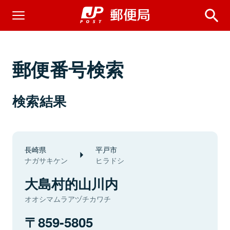
郵便番号検索
検索結果
長崎県
平戸市
ナガサキケン
ヒラドシ
大島村的山川内
オオシマムラアヅチカワチ
859-5805