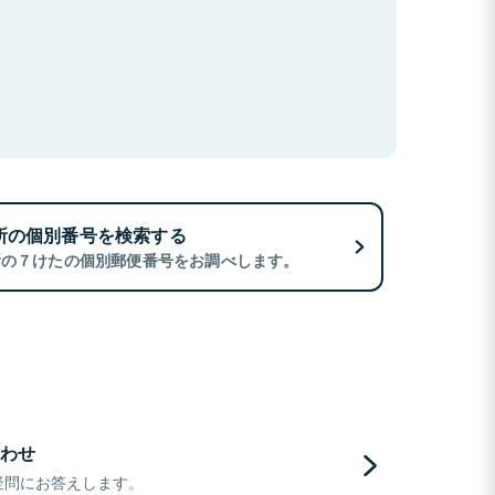
所の個別番号を検索する
所の７けたの個別郵便番号をお調べします。
わせ
疑問にお答えします。