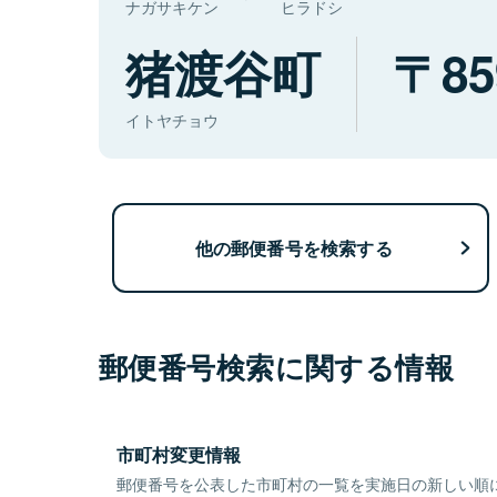
ナガサキケン
ヒラドシ
猪渡谷町
85
イトヤチョウ
他の郵便番号を検索する
郵便番号検索に関する情報
市町村変更情報
郵便番号を公表した市町村の一覧を実施日の新しい順