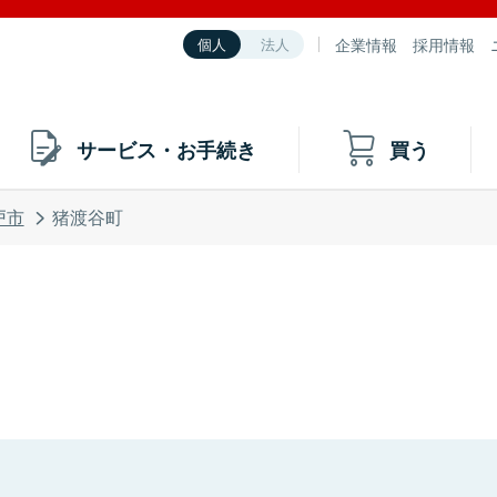
企業情報
採用情報
個人
法人
サービス・お手続き
買う
戸市
猪渡谷町