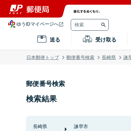
ゆうIDマイページへ
送る
受け取る
日本郵便トップ
郵便番号検索
長崎県
諫
郵便番号検索
検索結果
長崎県
諫早市