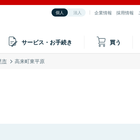
企業情報
採用情報
個人
法人
サービス・お手続き
買う
早市
高来町東平原