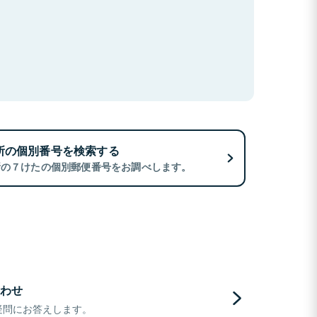
所の個別番号を検索する
所の７けたの個別郵便番号をお調べします。
わせ
疑問にお答えします。