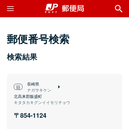
郵便番号検索
検索結果
長崎県
ナガサキケン
北高来郡飯盛町
キタタカキグンイイモリチョウ
854-1124