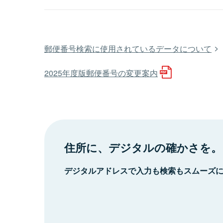
郵便番号検索に使用されているデータについて
2025年度版郵便番号の変更案内
住所に、デジタルの確かさを。
デジタルアドレスで入力も検索もスムーズ