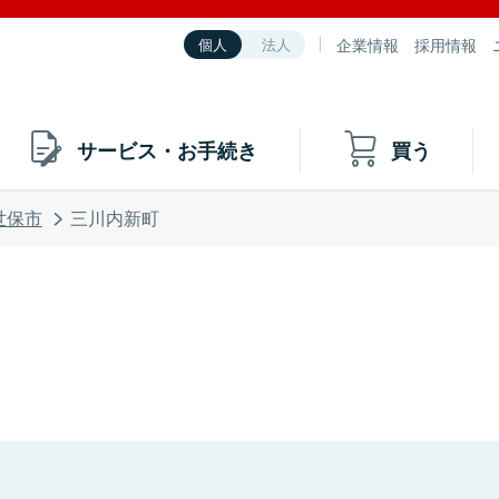
企業情報
採用情報
個人
法人
サービス・お手続き
買う
世保市
三川内新町