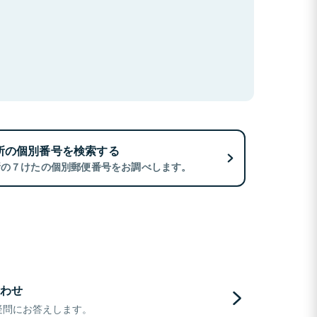
所の個別番号を検索する
所の７けたの個別郵便番号をお調べします。
わせ
疑問にお答えします。