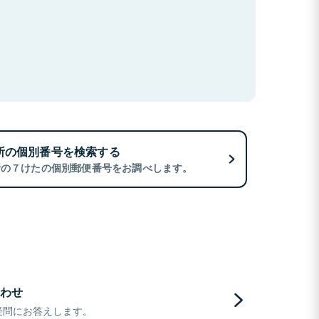
所の個別番号を検索する
所の７けたの個別郵便番号をお調べします。
わせ
疑問にお答えします。