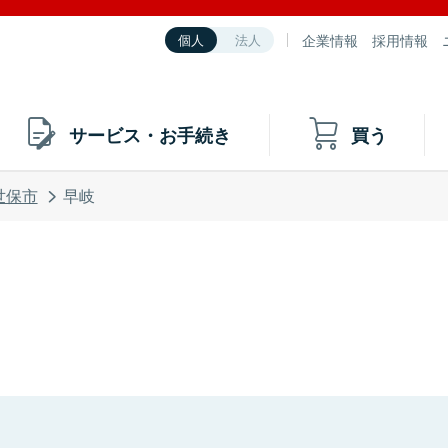
企業情報
採用情報
個人
法人
サービス・お手続き
買う
世保市
早岐