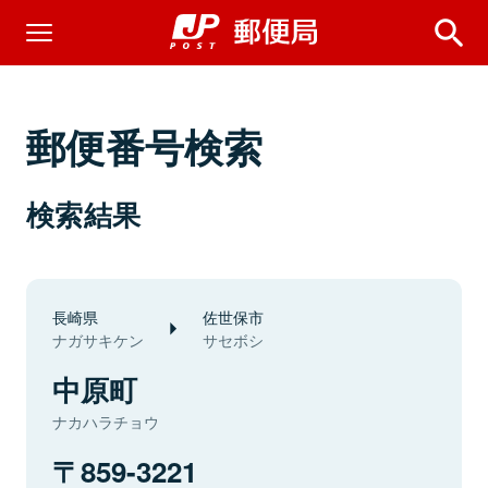
郵便番号検索
検索結果
長崎県
佐世保市
ナガサキケン
サセボシ
中原町
ナカハラチョウ
859-3221