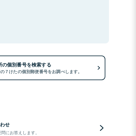
所の個別番号を検索する
所の７けたの個別郵便番号をお調べします。
わせ
疑問にお答えします。