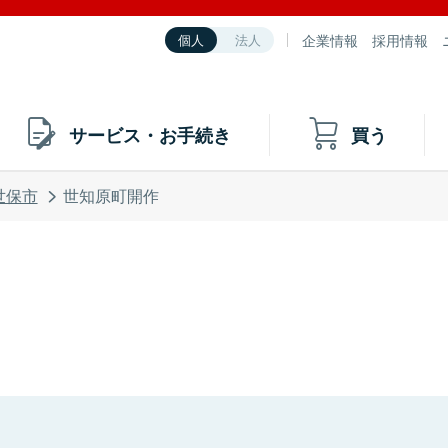
企業情報
採用情報
個人
法人
サービス・お手続き
買う
世保市
世知原町開作