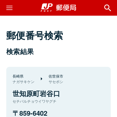
郵便番号検索
検索結果
長崎県
佐世保市
ナガサキケン
サセボシ
世知原町岩谷口
セチバルチョウイワヤグチ
859-6402