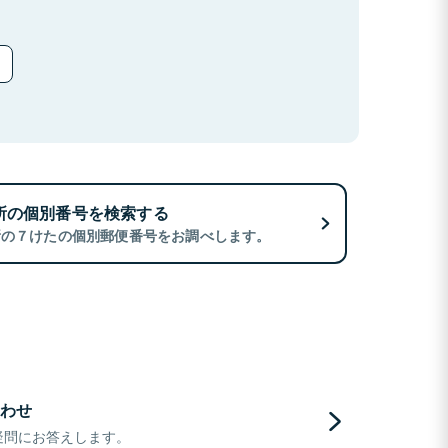
所の個別番号を検索する
所の７けたの個別郵便番号をお調べします。
わせ
疑問にお答えします。