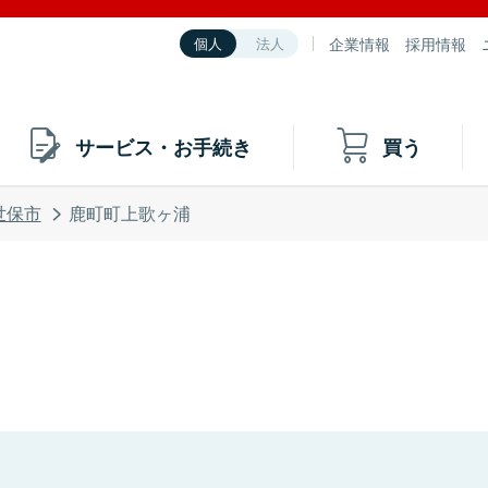
企業情報
採用情報
個人
法人
サービス・お手続き
買う
世保市
鹿町町上歌ヶ浦