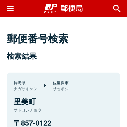
郵便番号検索
検索結果
長崎県
佐世保市
ナガサキケン
サセボシ
里美町
サトヨシチョウ
857-0122