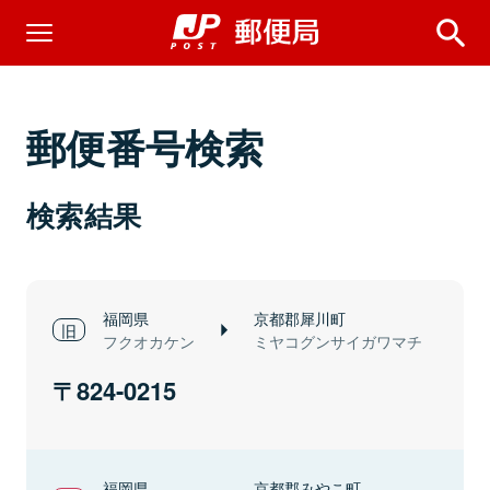
郵便番号検索
検索結果
福岡県
京都郡犀川町
フクオカケン
ミヤコグンサイガワマチ
824-0215
福岡県
京都郡みやこ町