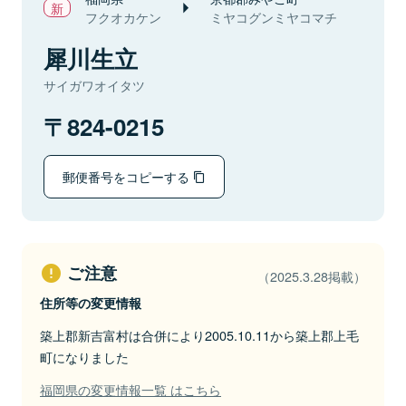
フクオカケン
ミヤコグンミヤコマチ
犀川生立
サイガワオイタツ
824-0215
郵便番号をコピーする
ご注意
（2025.3.28掲載）
住所等の変更情報
築上郡新吉富村は合併により2005.10.11から築上郡上毛
町になりました
福岡県の変更情報一覧 はこちら