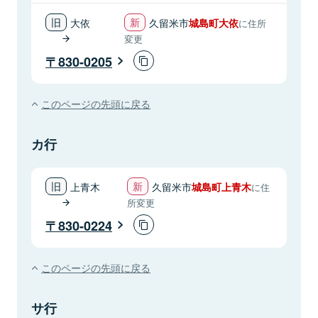
大依
久留米市
城島町大依
に住所
変更
830-0205
このページの先頭に戻る
カ行
上青木
久留米市
城島町上青木
に住
所変更
830-0224
このページの先頭に戻る
サ行