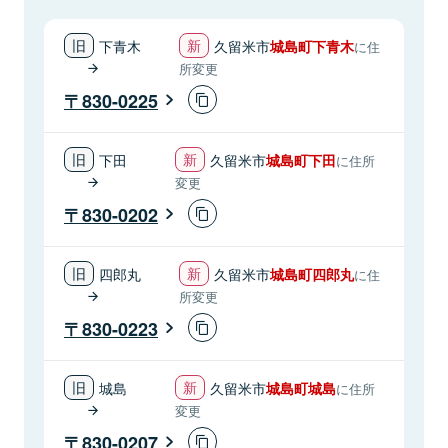
下青木
久留米市
城島町下青木
に住
所変更
830-0225
下田
久留米市
城島町下田
に住所
変更
830-0202
四郎丸
久留米市
城島町四郎丸
に住
所変更
830-0223
城島
久留米市
城島町城島
に住所
変更
830-0207