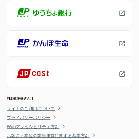
サイトのご利用について
プライバシーポリシー
Webアクセシビリティ方針
お客さま本位の業務運営に関する基本方針