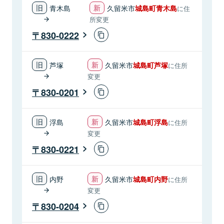
青木島
久留米市
城島町青木島
に住
所変更
830-0222
芦塚
久留米市
城島町芦塚
に住所
変更
830-0201
浮島
久留米市
城島町浮島
に住所
変更
830-0221
内野
久留米市
城島町内野
に住所
変更
830-0204