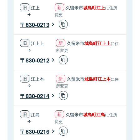
江上
久留米市
城島町江上
に住所
変更
830-0213
江上上
久留米市
城島町江上上
に住
所変更
830-0212
江上本
久留米市
城島町江上本
に住
所変更
830-0214
江島
久留米市
城島町江島
に住所
変更
830-0216