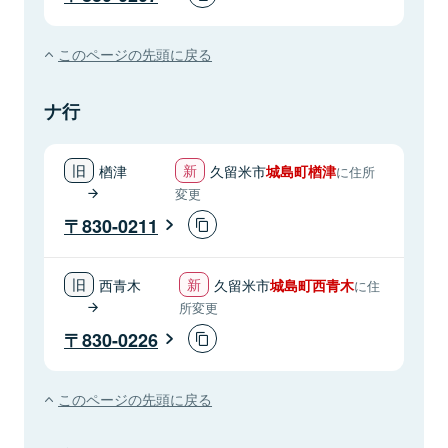
このページの先頭に戻る
ナ行
楢津
久留米市
城島町楢津
に住所
変更
830-0211
西青木
久留米市
城島町西青木
に住
所変更
830-0226
このページの先頭に戻る