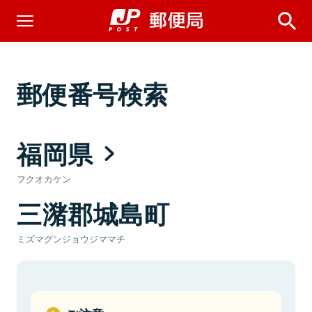
郵便番号検索
福岡県
フクオカケン
三潴郡城島町
ミズマグンジョウジママチ