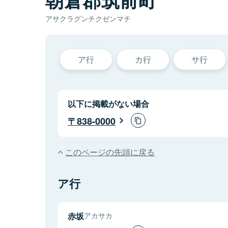
アサクラグンチクゼンマチ
ア行
カ行
サ行
以下に掲載がない場合
838-0000
このページの先頭に戻る
ア行
赤坂
アカサカ