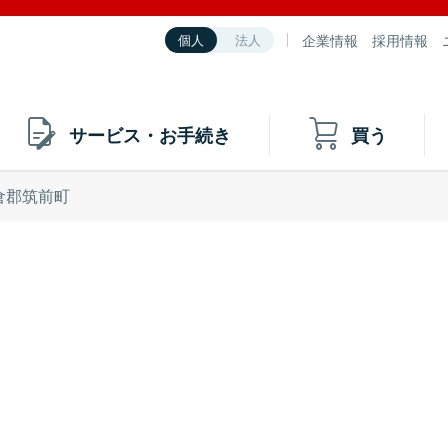
企業情報
採用情報
個人
法人
サービス・お手続き
買う
倉郡筑前町