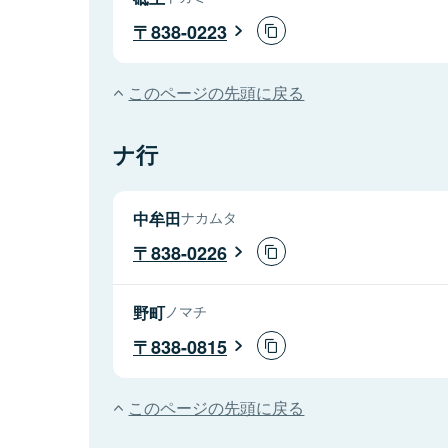
838-0223
このページの先頭に戻る
ナ行
中牟田
ナカムタ
838-0226
野町
ノマチ
838-0815
このページの先頭に戻る