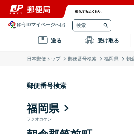
ゆうIDマイページへ
送る
受け取る
日本郵便トップ
郵便番号検索
福岡県
朝
郵便番号検索
福岡県
フクオカケン
朝倉郡筑前町