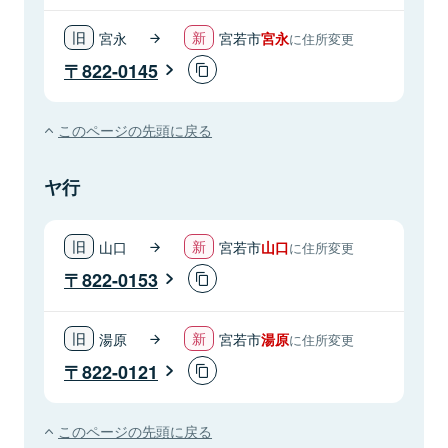
宮永
宮若市
宮永
に住所変更
822-0145
このページの先頭に戻る
ヤ行
山口
宮若市
山口
に住所変更
822-0153
湯原
宮若市
湯原
に住所変更
822-0121
このページの先頭に戻る