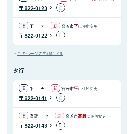
822-0123
下
宮若市
下
に住所変更
822-0122
このページの先頭に戻る
タ行
平
宮若市
平
に住所変更
822-0141
高野
宮若市
高野
に住所変更
822-0143