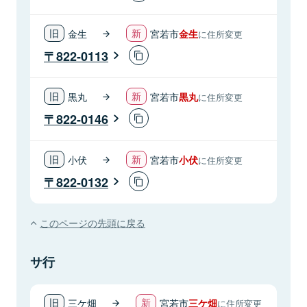
金生
宮若市
金生
に住所変更
822-0113
黒丸
宮若市
黒丸
に住所変更
822-0146
小伏
宮若市
小伏
に住所変更
822-0132
このページの先頭に戻る
サ行
三ケ畑
宮若市
三ケ畑
に住所変更