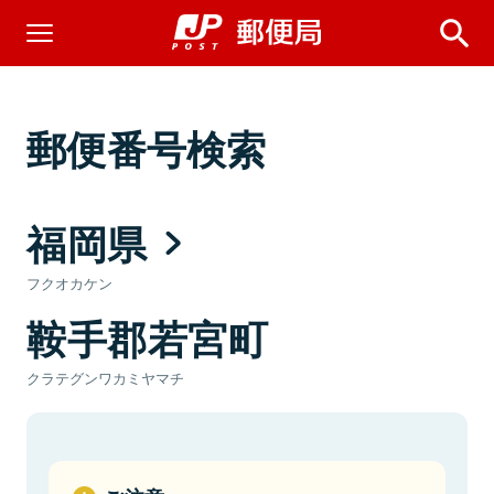
郵便番号検索
福岡県
フクオカケン
鞍手郡若宮町
クラテグンワカミヤマチ