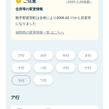
ご注意
（2025.3.28掲載）
住所等の変更情報
鞍手郡若宮町は合併により2006.02.11から宮若市
になりました
福岡県の変更情報一覧 はこちら
ア行
カ行
サ行
タ行
ナ行
ハ行
マ行
ヤ行
ワ行
ラ行
ア行