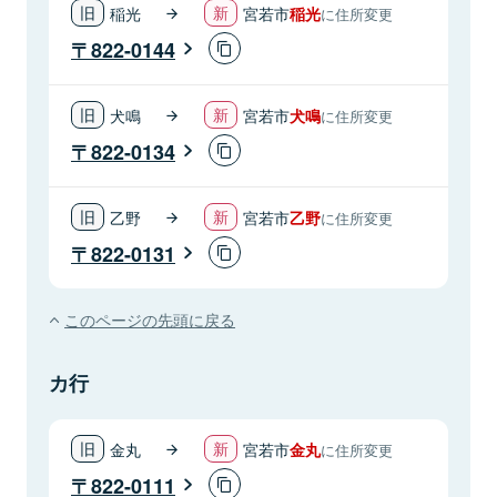
稲光
宮若市
稲光
に住所変更
822-0144
犬鳴
宮若市
犬鳴
に住所変更
822-0134
乙野
宮若市
乙野
に住所変更
822-0131
このページの先頭に戻る
カ行
金丸
宮若市
金丸
に住所変更
822-0111