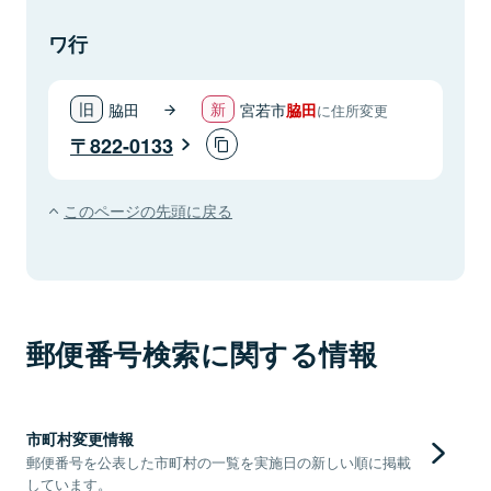
ワ行
脇田
宮若市
脇田
に住所変更
822-0133
このページの先頭に戻る
郵便番号検索に関する情報
市町村変更情報
郵便番号を公表した市町村の一覧を実施日の新しい順に掲載
しています。