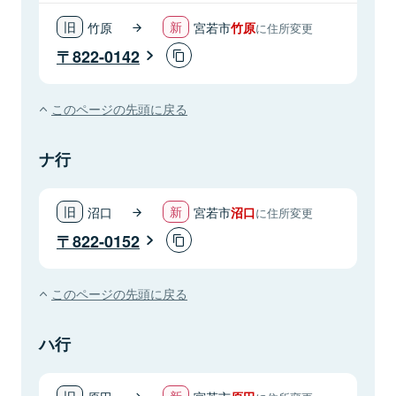
竹原
宮若市
竹原
に住所変更
822-0142
このページの先頭に戻る
ナ行
沼口
宮若市
沼口
に住所変更
822-0152
このページの先頭に戻る
ハ行