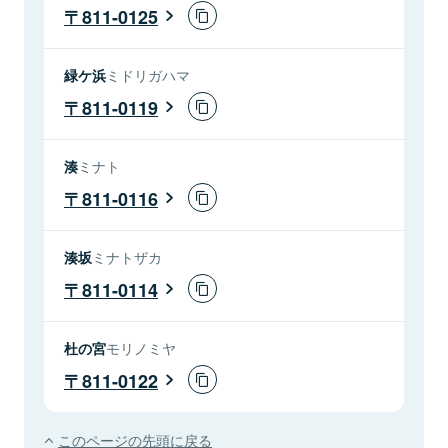
811-0125
緑ケ浜
ミドリガハマ
811-0119
湊
ミナト
811-0116
湊坂
ミナトザカ
811-0114
杜の宮
モリノミヤ
811-0122
このページの先頭に戻る