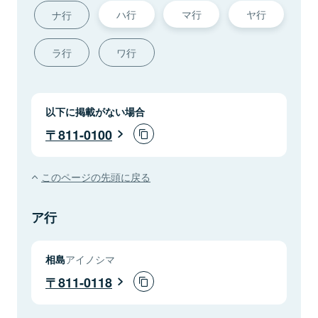
ハ行
マ行
ヤ行
ナ行
ラ行
ワ行
以下に掲載がない場合
811-0100
このページの先頭に戻る
ア行
相島
アイノシマ
811-0118