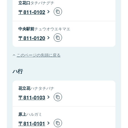
立花口
タチバナグチ
811-0102
中央駅前
チュウオウエキマエ
811-0120
このページの先頭に戻る
ハ行
花立花
ハナタチバナ
811-0103
原上
ハルガミ
811-0101