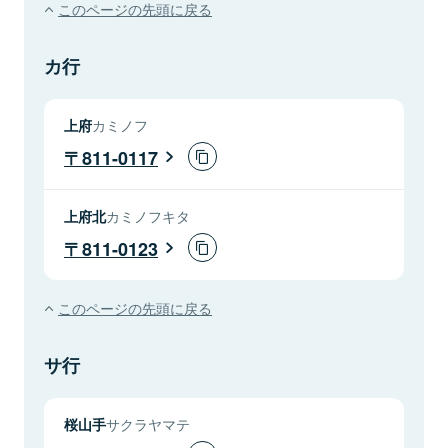
このページの先頭に戻る
カ行
上府
カミノフ
811-0117
上府北
カミノフキタ
811-0123
このページの先頭に戻る
サ行
桜山手
サクラヤマテ