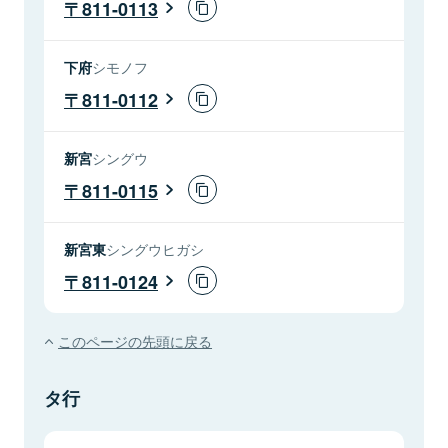
811-0113
下府
シモノフ
811-0112
新宮
シングウ
811-0115
新宮東
シングウヒガシ
811-0124
このページの先頭に戻る
タ行