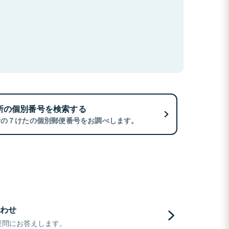
所の個別番号を検索する
所の７けたの個別郵便番号をお調べします。
わせ
疑問にお答えします。