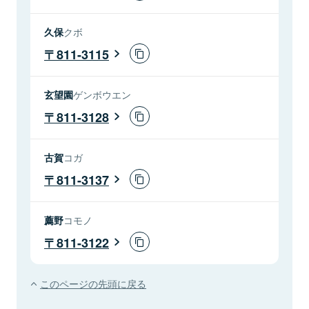
久保
クボ
811-3115
玄望園
ゲンボウエン
811-3128
古賀
コガ
811-3137
薦野
コモノ
811-3122
このページの先頭に戻る