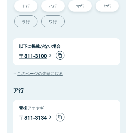
ナ行
ハ行
マ行
ヤ行
ラ行
ワ行
以下に掲載がない場合
811-3100
このページの先頭に戻る
ア行
青柳
アオヤギ
811-3134