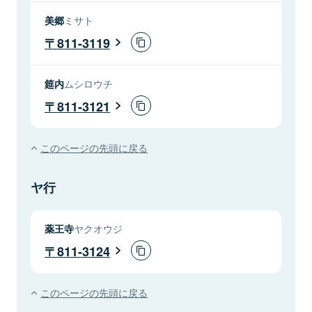
美郷
ミサト
811-3119
筵内
ムシロウチ
811-3121
このページの先頭に戻る
ヤ行
薬王寺
ヤクオウジ
811-3124
このページの先頭に戻る