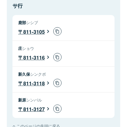
サ行
鹿部
シシブ
811-3105
庄
ショウ
811-3116
新久保
シンクボ
811-3118
新原
シンバル
811-3127
このページの先頭に戻る