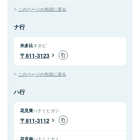
このページの先頭に戻る
ナ行
米多比
ネタビ
811-3123
このページの先頭に戻る
ハ行
花見東
ハナミヒガシ
811-3112
花見南
ハナミミナミ