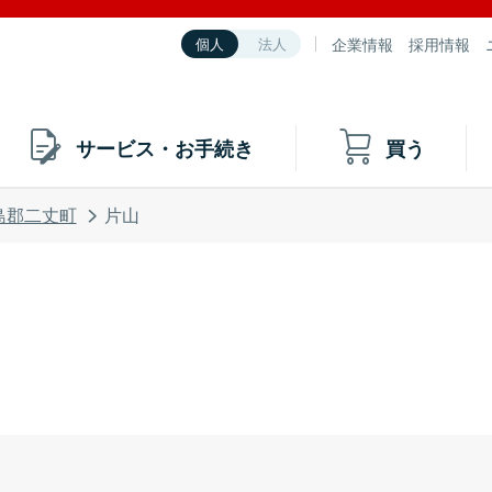
企業情報
採用情報
個人
法人
サービス・お手続き
買う
島郡二丈町
片山