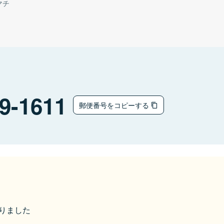
マチ
9-1611
郵便番号をコピーする
なりました