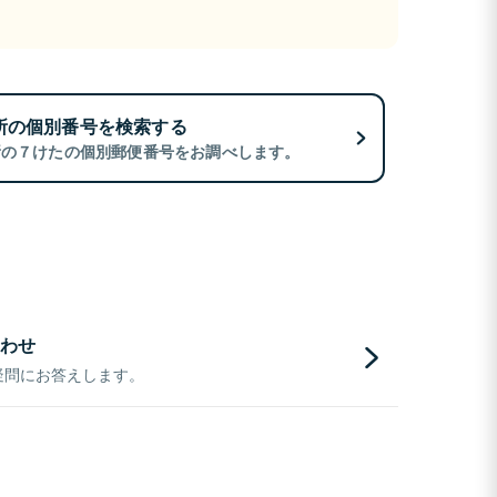
所の個別番号を検索する
所の７けたの個別郵便番号をお調べします。
わせ
疑問にお答えします。