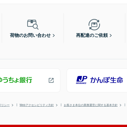
荷物のお問い合わせ
再配達のご依頼
ポリシー
Webアクセシビリティ方針
お客さま本位の業務運営に関する基本方針