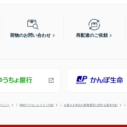
荷物のお問い合わせ
再配達のご依頼
ポリシー
Webアクセシビリティ方針
お客さま本位の業務運営に関する基本方針