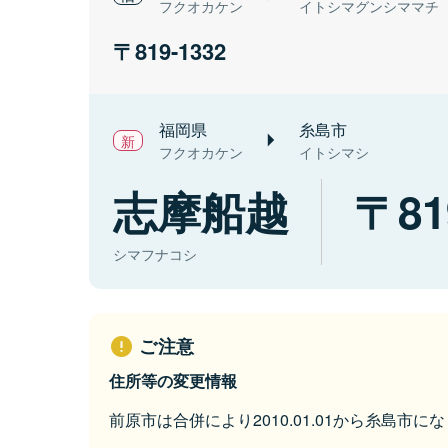
フクオカケン
イトシマグンシママチ
819-1332
福岡県
糸島市
フクオカケン
イトシマシ
志摩船越
81
シマフナコシ
ご注意
住所等の変更情報
前原市は合併により2010.01.01から糸島市に