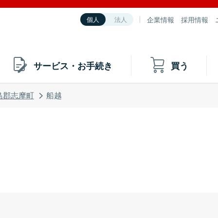
企業情報
採用情報
個人
法人
サービス・お手続き
買う
島郡志摩町
船越