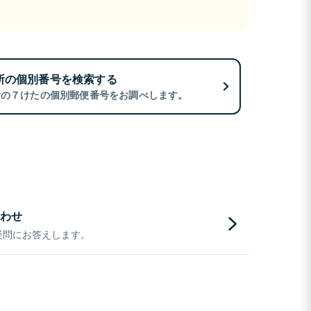
所の個別番号を検索する
所の７けたの個別郵便番号をお調べします。
わせ
疑問にお答えします。