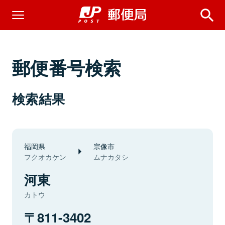
郵便番号検索
検索結果
福岡県
宗像市
フクオカケン
ムナカタシ
河東
カトウ
811-3402