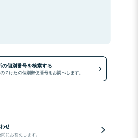
所の個別番号を検索する
所の７けたの個別郵便番号をお調べします。
わせ
疑問にお答えします。