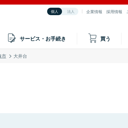
企業情報
採用情報
個人
法人
サービス・お手続き
買う
像市
大井台